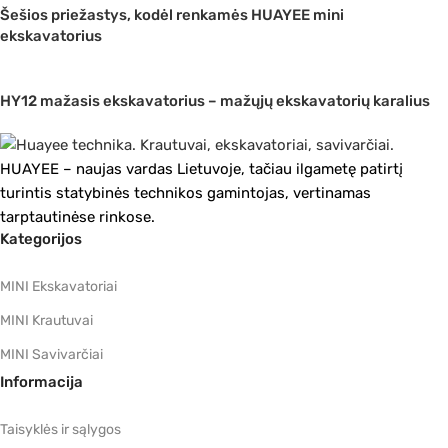
Šešios priežastys, kodėl renkamės HUAYEE mini
ekskavatorius
HY12 mažasis ekskavatorius – mažųjų ekskavatorių karalius
HUAYEE – naujas vardas Lietuvoje, tačiau ilgametę patirtį
turintis statybinės technikos gamintojas, vertinamas
tarptautinėse rinkose.
Kategorijos
MINI Ekskavatoriai
MINI Krautuvai
MINI Savivarčiai
Informacija
Taisyklės ir sąlygos