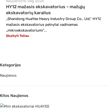
Naujienos
10 Geg 2026
HY12 mažasis ekskavatorius – mažųjų
ekskavatorių karalius
„Shandong HuaYee Heavy Industry Group Co., Ltd.“ HY12
mažasis ekskavatorius pelnytai vadinamas
„mikroekskavatoriumi“...
Skaityti Toliau
Kategorijos
Naujienos
Kitos Naujienos