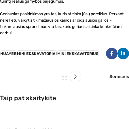
turintį realius gamybos pajėgumus.
Geriausias pasirinkimas yra tas, kuris atitinka jūsų poreikius. Perkant
nereikėtų vaikytis tik mažiausios kainos ar didžiausios galios –
tinkamiausias sprendimas yra tas, kuris geriausiai tinka konkrečiam
darbui.
HUAYEE
MINI EKSKAVATORIAI
MINI EKSKAVATORIUS
Senesnis
Taip pat skaitykite