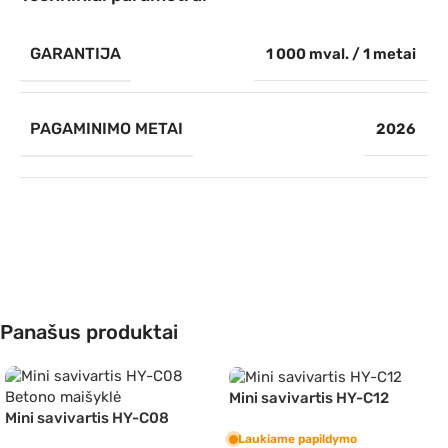
GARANTIJA
1 000 mval. / 1 metai
PAGAMINIMO METAI
2026
Panašus produktai
Mini savivartis HY-C12
Mini savivartis HY-C08
Betono maišyklė
Laukiame papildymo