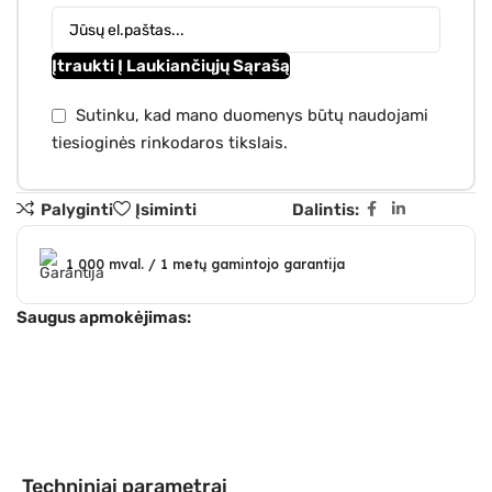
Įtraukti Į Laukiančiųjų Sąrašą
Sutinku, kad mano duomenys būtų naudojami
tiesioginės rinkodaros tikslais.
Palyginti
Įsiminti
Dalintis:
1 000 mval. / 1 metų gamintojo garantija
Saugus apmokėjimas:
Techniniai parametrai