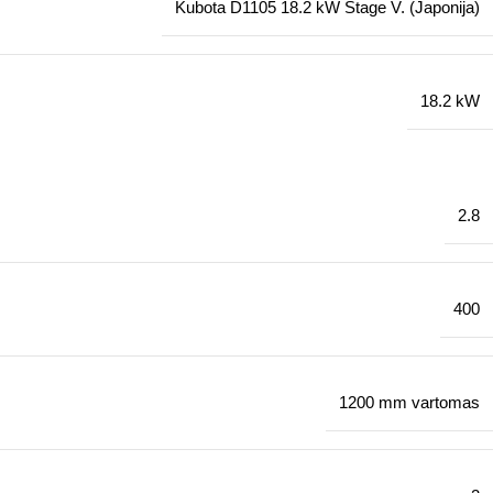
Kubota D1105 18.2 kW Stage V. (Japonija)
18.2 kW
2.8
400
1200 mm vartomas