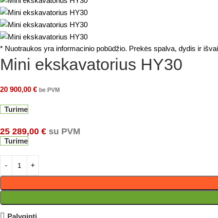
* Nuotraukos yra informacinio pobūdžio. Prekės spalva, dydis ir išva
Mini ekskavatorius HY30
20 900,00
€
be PVM
Turime
25 289,00
€
su PVM
Turime
Palyginti