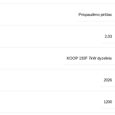
Prispaudimo pirštas
2.03
KOOP 192F 7kW dyzelinis
2026
1200