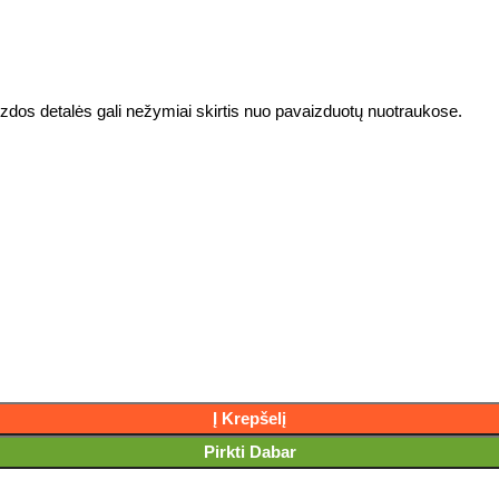
izdos detalės gali nežymiai skirtis nuo pavaizduotų nuotraukose.
Į Krepšelį
Pirkti Dabar