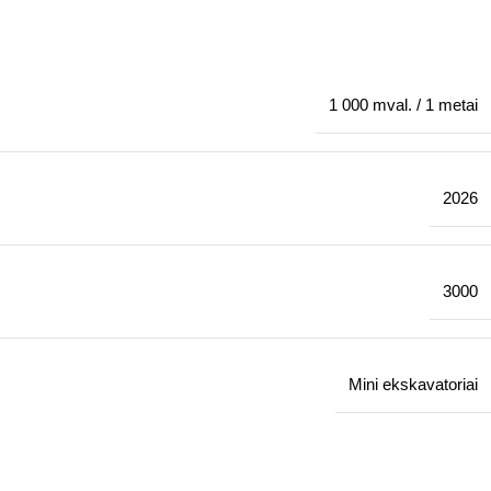
1 000 mval. / 1 metai
2026
3000
Mini ekskavatoriai