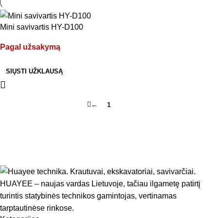
Mini savivartis HY-D100
Pagal užsakymą
SIŲSTI UŽKLAUSĄ
←
1
2
HUAYEE – naujas vardas Lietuvoje, tačiau ilgametę patirtį
turintis statybinės technikos gamintojas, vertinamas
tarptautinėse rinkose.