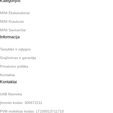
Kategorijos
MINI Ekskavatoriai
MINI Krautuvai
MINI Savivarčiai
Informacija
Taisyklės ir sąlygos
Grąžinimas ir garantija
Privatumo politika
Kontaktai
Kontaktai
UAB Nismeka
Įmonės kodas: 305672211
PVM mokėtojo kodas: LT100013711710